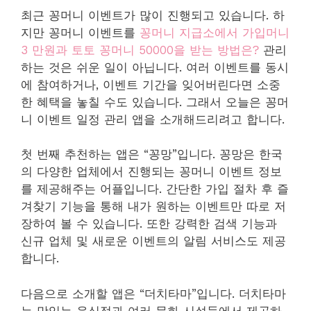
최근 꽁머니 이벤트가 많이 진행되고 있습니다. 하
지만 꽁머니 이벤트를
꽁머니 지급소에서 가입머니
3 만원과 토토 꽁머니 50000을 받는 방법은?
관리
하는 것은 쉬운 일이 아닙니다. 여러 이벤트를 동시
에 참여하거나, 이벤트 기간을 잊어버린다면 소중
한 혜택을 놓칠 수도 있습니다. 그래서 오늘은 꽁머
니 이벤트 일정 관리 앱을 소개해드리려고 합니다.
첫 번째 추천하는 앱은 “꽁망”입니다. 꽁망은 한국
의 다양한 업체에서 진행되는 꽁머니 이벤트 정보
를 제공해주는 어플입니다. 간단한 가입 절차 후 즐
겨찾기 기능을 통해 내가 원하는 이벤트만 따로 저
장하여 볼 수 있습니다. 또한 강력한 검색 기능과
신규 업체 및 새로운 이벤트의 알림 서비스도 제공
합니다.
다음으로 소개할 앱은 “더치타마”입니다. 더치타마
는 맛있는 음식점과 여러 문화 시설들에서 제공하