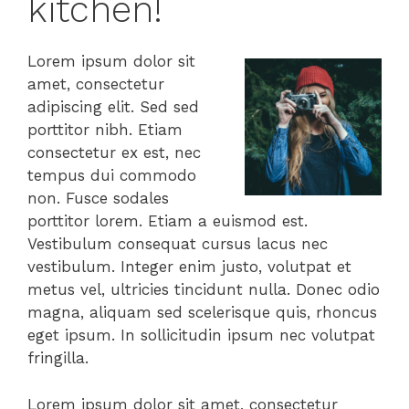
kitchen!
Lorem ipsum dolor sit
amet, consectetur
adipiscing elit. Sed sed
porttitor nibh. Etiam
consectetur ex est, nec
tempus dui commodo
non. Fusce sodales
porttitor lorem. Etiam a euismod est.
Vestibulum consequat cursus lacus nec
vestibulum. Integer enim justo, volutpat et
metus vel, ultricies tincidunt nulla. Donec odio
magna, aliquam sed scelerisque quis, rhoncus
eget ipsum. In sollicitudin ipsum nec volutpat
fringilla.
Lorem ipsum dolor sit amet, consectetur