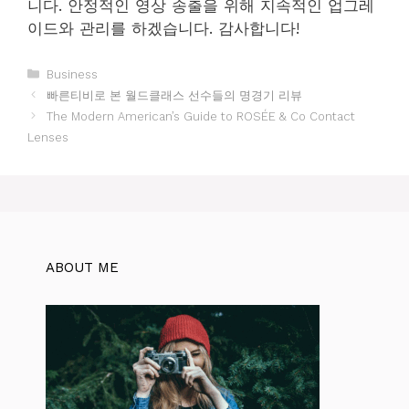
니다. 안정적인 영상 송출을 위해 지속적인 업그레
이드와 관리를 하겠습니다. 감사합니다!
카
Business
테
빠른티비로 본 월드클래스 선수들의 명경기 리뷰
고
The Modern American’s Guide to ROSÉE & Co Contact
리
Lenses
ABOUT ME