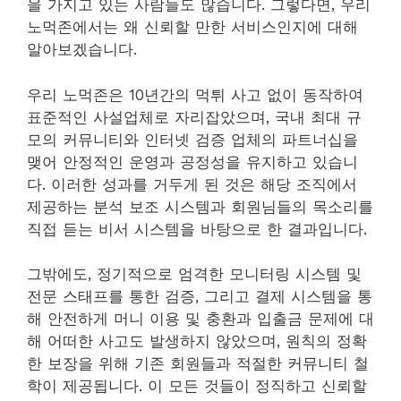
을 가지고 있는 사람들도 많습니다. 그렇다면, 우리
노먹존에서는 왜 신뢰할 만한 서비스인지에 대해
알아보겠습니다.
우리 노먹존은 10년간의 먹튀 사고 없이 동작하여
표준적인 사설업체로 자리잡았으며, 국내 최대 규
모의 커뮤니티와 인터넷 검증 업체의 파트너십을
맺어 안정적인 운영과 공정성을 유지하고 있습니
다. 이러한 성과를 거두게 된 것은 해당 조직에서
제공하는 분석 보조 시스템과 회원님들의 목소리를
직접 듣는 비서 시스템을 바탕으로 한 결과입니다.
그밖에도, 정기적으로 엄격한 모니터링 시스템 및
전문 스태프를 통한 검증, 그리고 결제 시스템을 통
해 안전하게 머니 이용 및 충환과 입출금 문제에 대
해 어떠한 사고도 발생하지 않았으며, 원칙의 정확
한 보장을 위해 기존 회원들과 적절한 커뮤니티 철
학이 제공됩니다. 이 모든 것들이 정직하고 신뢰할