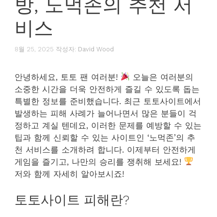
방, 노먹존의 추천 서
비스
8월 25, 2025
작성자:
David Wood
안녕하세요, 토토 팬 여러분!
오늘은 여러분의
소중한 시간을 더욱 안전하게 즐길 수 있도록 돕는
특별한 정보를 준비했습니다. 최근 토토사이트에서
발생하는 피해 사례가 늘어나면서 많은 분들이 걱
정하고 계실 텐데요, 이러한 문제를 예방할 수 있는
팁과 함께 신뢰할 수 있는 사이트인 ‘노먹존’의 추
천 서비스를 소개하려 합니다. 이제부터 안전하게
게임을 즐기고, 나만의 승리를 쟁취해 보세요!
저와 함께 자세히 알아보시죠!
토토사이트 피해란?