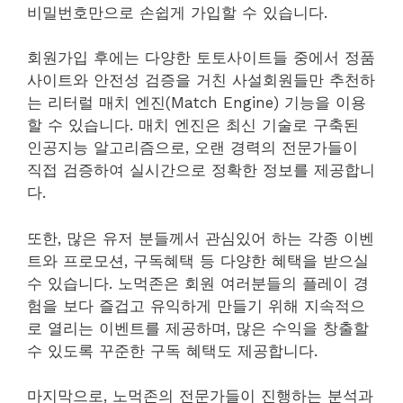
비밀번호만으로 손쉽게 가입할 수 있습니다.
회원가입 후에는 다양한 토토사이트들 중에서 정품
사이트와 안전성 검증을 거친 사설회원들만 추천하
는 리터럴 매치 엔진(Match Engine) 기능을 이용
할 수 있습니다. 매치 엔진은 최신 기술로 구축된
인공지능 알고리즘으로, 오랜 경력의 전문가들이
직접 검증하여 실시간으로 정확한 정보를 제공합니
다.
또한, 많은 유저 분들께서 관심있어 하는 각종 이벤
트와 프로모션, 구독혜택 등 다양한 혜택을 받으실
수 있습니다. 노먹존은 회원 여러분들의 플레이 경
험을 보다 즐겁고 유익하게 만들기 위해 지속적으
로 열리는 이벤트를 제공하며, 많은 수익을 창출할
수 있도록 꾸준한 구독 혜택도 제공합니다.
마지막으로, 노먹존의 전문가들이 진행하는 분석과