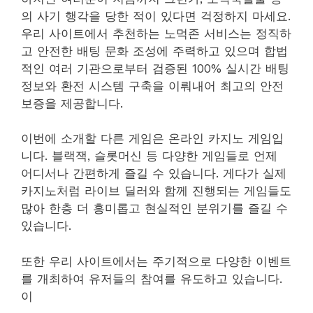
의 사기 행각을 당한 적이 있다면 걱정하지 마세요.
우리 사이트에서 추천하는 노먹존 서비스는 정직하
고 안전한 배팅 문화 조성에 주력하고 있으며 합법
적인 여러 기관으로부터 검증된 100% 실시간 배팅
정보와 환전 시스템 구축을 이뤄내어 최고의 안전
보증을 제공합니다.
이번에 소개할 다른 게임은 온라인 카지노 게임입
니다. 블랙잭, 슬롯머신 등 다양한 게임들로 언제
어디서나 간편하게 즐길 수 있습니다. 게다가 실제
카지노처럼 라이브 딜러와 함께 진행되는 게임들도
많아 한층 더 흥미롭고 현실적인 분위기를 즐길 수
있습니다.
또한 우리 사이트에서는 주기적으로 다양한 이벤트
를 개최하여 유저들의 참여를 유도하고 있습니다.
이